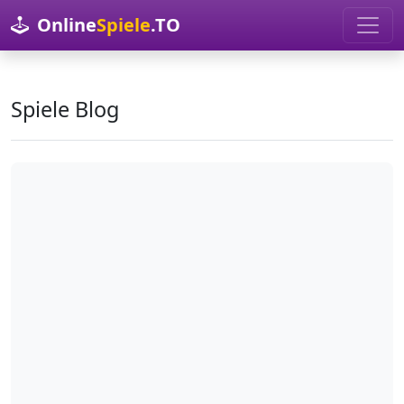
Online
Spiele
.TO
Spiele Blog